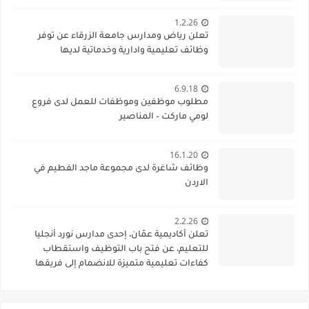
1.2.26
تعلن رياض ومدارس جامعة الزرقاء عن توفر
وظائف تعليمية وادارية وخدماتية لديها
6.9.18
مطلوب موظفين وموظفات للعمل لدى فروع
لومي ماركت – المناصير
16.1.20
وظائف شاغرة لدى مجموعة ماجد الفطيم في
الاردن
2.2.26
تعلن أكاديمية عمّان، إحدى مدارس نورد أنجليا
للتعليم، عن فتح باب التوظيف واستقطاب
كفاءات تعليمية متميزة للانضمام إلى فريقها
الأكاديمي