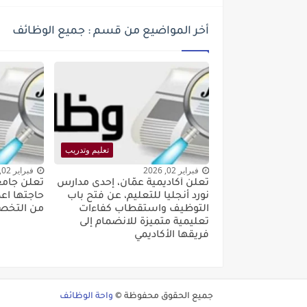
أخر المواضيع من قسم : جميع الوظائف
تعليم وتدريب
فبراير 02, 2026
فبراير 02, 2026
تعلن أكاديمية عمّان، إحدى مدارس
تعلن جامع
نورد أنجليا للتعليم، عن فتح باب
حاجتها اع
التوظيف واستقطاب كفاءات
من التخ
تعليمية متميزة للانضمام إلى
فريقها الأكاديمي
جميع الحقوق محفوظة ©
واحة الوظائف