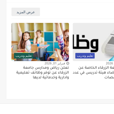
عرض المزيد
تعليم وتدريب
تعليم وتدريب
فبراير 01, 2026
ة الزرقاء الخاصة عن
تعلن رياض ومدارس جامعة
ضاء هيئة تدريس في عدد
الزرقاء عن توفر وظائف تعليمية
صصات
وادارية وخدماتية لديها