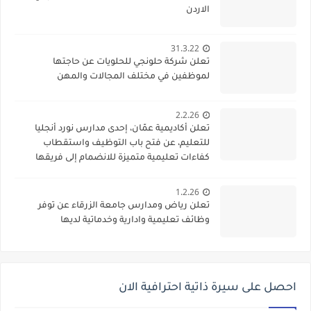
الاردن
31.3.22
تعلن شركة حلونجي للحلويات عن حاجتها
لموظفين في مختلف المجالات والمهن
2.2.26
تعلن أكاديمية عمّان، إحدى مدارس نورد أنجليا
للتعليم، عن فتح باب التوظيف واستقطاب
كفاءات تعليمية متميزة للانضمام إلى فريقها
الأكاديمي
1.2.26
تعلن رياض ومدارس جامعة الزرقاء عن توفر
وظائف تعليمية وادارية وخدماتية لديها
احصل على سيرة ذاتية احترافية الان