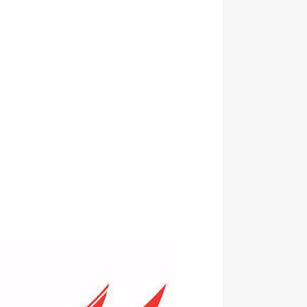
الاعــــلان المفــــــتوح الصادر عن وزارة الصــــحة الاردنية ل