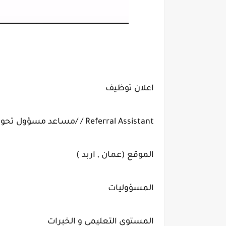
اعلان توظيف
Referral Assistant / /مساعد مسؤول تحويلات عدد (3)
الموقع (عمان , اربد )
المسؤوليات
المستوى التعليمي و الخبرات