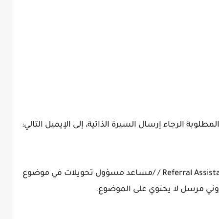
طلوبة الرجاء إرسال السيرة الذاتية، إلى الإيميل التالي:
ملاحظة: الرجاء وضع المسمى الوظيفيReferral Assistant / /مساعد مسؤول تحويلات في موضوع
تروني مرسل لا يحتوي على الموضوع.