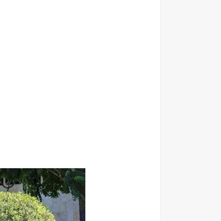
الاعــــلان المفــــــتوح الصادر عن وزارة الصــــحة الاردنية ل