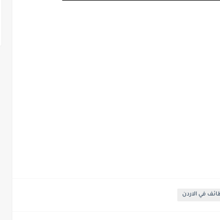
ئف في الاردن