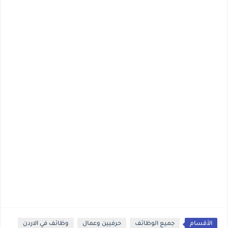
الأقسام
جميع الوظائف
حرفيين وعمال
وظائف في الاردن