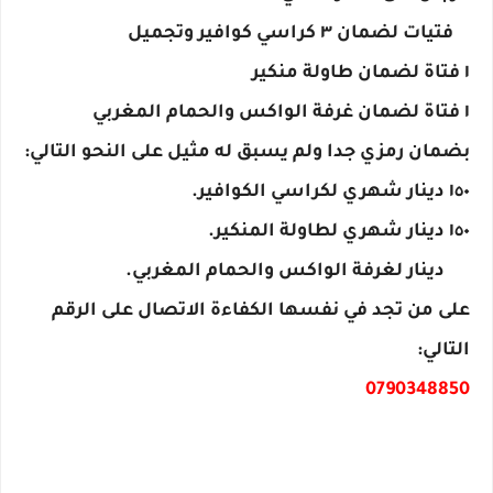
٣ فتيات لضمان ٣ كراسي كوافير وتجميل
١ فتاة لضمان طاولة منكير 
١ فتاة لضمان غرفة الواكس والحمام المغربي  
بضمان رمزي جدا ولم يسبق له مثيل على النحو التالي:
١٥٠ دينار شهري لكراسي الكوافير. 
١٥٠ دينار شهري لطاولة المنكير. 
٢٠٠ دينار لغرفة الواكس والحمام المغربي.
على من تجد في نفسها الكفاءة الاتصال على الرقم 
التالي:
0790348850