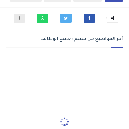
أخر المواضيع من قسم : جميع الوظائف