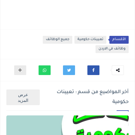
الأقسام
تعيينات حكومية
جميع الوظائف
وظائف في الاردن
أخر المواضيع من قسم : تعيينات
عرض
المزيد
حكومية