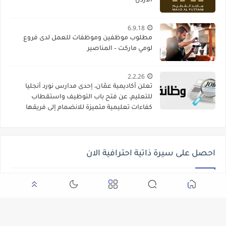
الاردن
6.9.18
مطلوب موظفين وموظفات للعمل لدى فروع
لومي ماركت – المناصير
2.2.26
تعلن أكاديمية عمّان، إحدى مدارس نورد أنجليا
للتعليم، عن فتح باب التوظيف واستقطاب
كفاءات تعليمية متميزة للانضمام إلى فريقها
الأكاديمي
احصل على سيرة ذاتية احترافية الان