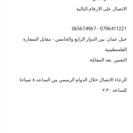
الاتصال على الارقام التالية :
0796411221 - 065674967
جبل عمان  بين الدوار الرابع والخامس - مقابل السفارة 
الفلسطينية 
التعيين  بعد المقابلة 
الرجاء الاتصال خلال الدوام الرسمي من الساعه ٨ صباحا 
للساعه ٢.٣٠