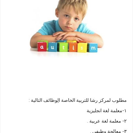
مطلوب لمركز رشا للتربية الخاصة الِوظائف التالية :
١-معلمة لغة انجليزية 
٢- معلمة لغة عربية . 
٣- معالجة وظيفي .