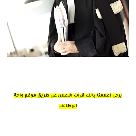
يرجى اعلامنا بانك قرأت الاعلان عن طريق موقع واحة
الوظائف