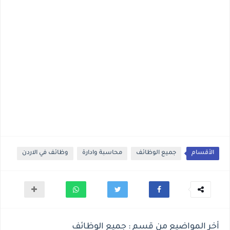
الأقسام
جميع الوظائف
محاسبة وادارة
وظائف في الاردن
أخر المواضيع من قسم : جميع الوظائف