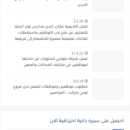
الاردن
2.2.26
تعلن أكاديمية عمّان، إحدى مدارس نورد أنجليا
للتعليم، عن فتح باب التوظيف واستقطاب
كفاءات تعليمية متميزة للانضمام إلى فريقها
الأكاديمي
31.3.22
تعلن شركة حلونجي للحلويات عن حاجتها
لموظفين في مختلف المجالات والمهن
6.9.18
مطلوب موظفين وموظفات للعمل لدى فروع
لومي ماركت – المناصير
احصل على سيرة ذاتية احترافية الان