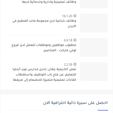
وظائف تعليمية وادارية وخدماتية لديها
16.1.20
وظائف شاغرة لدى مجموعة ماجد الفطيم في
الاردن
6.9.18
مطلوب موظفين وموظفات للعمل لدى فروع
لومي ماركت – المناصير
2.2.26
تعلن أكاديمية عمّان، إحدى مدارس نورد أنجليا
للتعليم، عن فتح باب التوظيف واستقطاب
كفاءات تعليمية متميزة للانضمام إلى فريقها
الأكاديمي
احصل على سيرة ذاتية احترافية الان