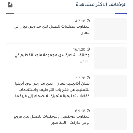
الوظائف الاكثر مشاهدة
4.7.18
مطلوب معلمات للعمل لدى مدارس كيان في
عمان
16.1.20
وظائف شاغرة لدى مجموعة ماجد الفطيم في
الاردن
2.2.26
تعلن أكاديمية عمّان، إحدى مدارس نورد أنجليا
للتعليم، عن فتح باب التوظيف واستقطاب
كفاءات تعليمية متميزة للانضمام إلى فريقها
الأكاديمي
6.9.18
مطلوب موظفين وموظفات للعمل لدى فروع
لومي ماركت – المناصير