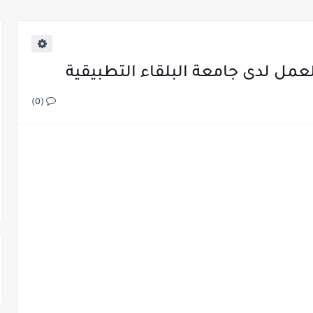
 303 وظـــيفة حــــكومية شـــــاغرة لديها
ل لدى جامعة البلقاء التطبيقية
(0)