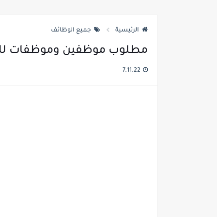
الاعــــلان المفــــــتوح الصادر عن وزارة الصــــحة الاردنية ل
الرئيسية
جميع الوظائف
مطلوب موظفين وموظفات للعم
7.11.22