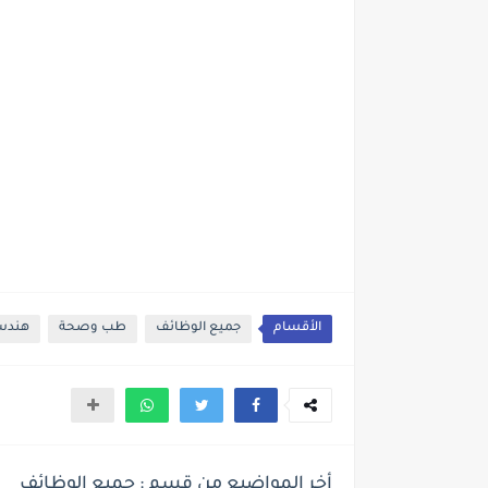
الأقسام
جميع الوظائف
طب وصحة
هندس
أخر المواضيع من قسم : جميع الوظائف