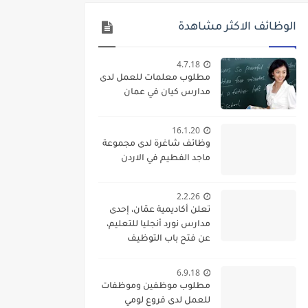
الوظائف الاكثر مشاهدة
4.7.18
مطلوب معلمات للعمل لدى
مدارس كيان في عمان
16.1.20
وظائف شاغرة لدى مجموعة
ماجد الفطيم في الاردن
2.2.26
تعلن أكاديمية عمّان، إحدى
مدارس نورد أنجليا للتعليم،
عن فتح باب التوظيف
واستقطاب كفاءات تعليمية
متميزة للانضمام إلى فريقها
6.9.18
الأكاديمي
مطلوب موظفين وموظفات
للعمل لدى فروع لومي