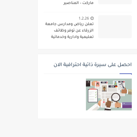
ماركت – المناصير
1.2.26
تعلن رياض ومدارس جامعة
الزرقاء عن توفر وظائف
تعليمية وادارية وخدماتية
لديها
احصل على سيرة ذاتية احترافية الان