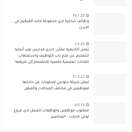
16.1.20
وظائف شاغرة لدى مجموعة ماجد الفطيم في
الاردن
2.2.26
تعلن أكاديمية عمّان، إحدى مدارس نورد أنجليا
للتعليم، عن فتح باب التوظيف واستقطاب
كفاءات تعليمية متميزة للانضمام إلى فريقها
الأكاديمي
31.3.22
تعلن شركة حلونجي للحلويات عن حاجتها
لموظفين في مختلف المجالات والمهن
6.9.18
مطلوب موظفين وموظفات للعمل لدى فروع
لومي ماركت – المناصير