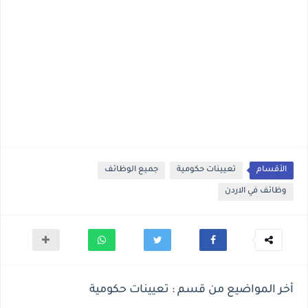
الأقسام
تعيينات حكومية
جميع الوظائف
وظائف في الاردن
أخر المواضيع من قسم : تعيينات حكومية