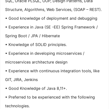
SQL, Oracle PLSQL, OOP, Design Patterns, Data
Structure, Algorithms, Web Services, (SOAP – REST).
• Good knowledge of deployment and debugging
• Experience in Java (SE -EE) Spring Framework /
Spring Boot / JPA / Hibernate
• Knowledge of SOLID principles.
• Experience in developing microservices /
microservices architecture design
• Experience with continuous integration tools, like
GIT, JIRA, Jenkins
• Good Knowledge of Java 8,11+.
• Preferred to be experienced with the following
technologies.