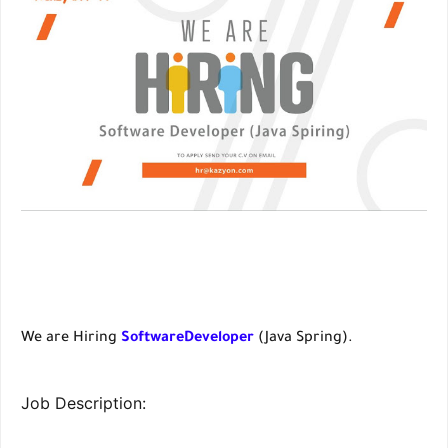
We are Hiring
SoftwareDeveloper
(Java Spring).
Job Description: