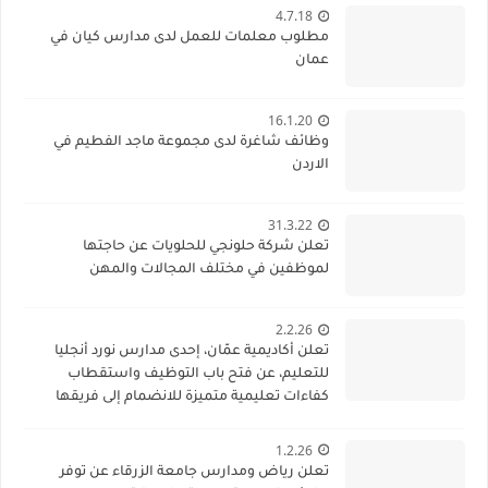
4.7.18
مطلوب معلمات للعمل لدى مدارس كيان في
عمان
16.1.20
وظائف شاغرة لدى مجموعة ماجد الفطيم في
الاردن
31.3.22
تعلن شركة حلونجي للحلويات عن حاجتها
لموظفين في مختلف المجالات والمهن
2.2.26
تعلن أكاديمية عمّان، إحدى مدارس نورد أنجليا
للتعليم، عن فتح باب التوظيف واستقطاب
كفاءات تعليمية متميزة للانضمام إلى فريقها
الأكاديمي
1.2.26
تعلن رياض ومدارس جامعة الزرقاء عن توفر