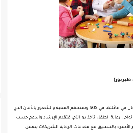
طبربور)
• مقدمة الرعاية مسؤولة عن رعاية وتطوير الأطفال في عائلتها في SOS وتمنحهم المحبة والشعور بالأمان الذي
احي رعاية الطفل تأخذ دورالأم، فتقدم الإرشاد والدعم حسب
دير الأسرة بالتنسيق مع مقدمات الرعاية الشريكات بنفس