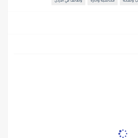
 وصحة
محاسبة وادارة
وظائف في الاردن