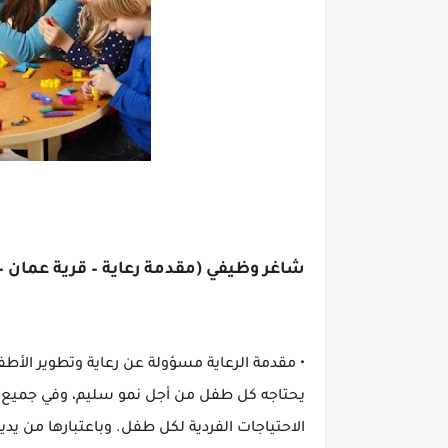
شاغر وظيفي (مقدمة رعاية – قرية عمان – 
يحتاجه كل طفل من أجل نمو سليم، وفي جميع نو
الاحتياجات الفردية لكل طفل. وباعتبارها من ي