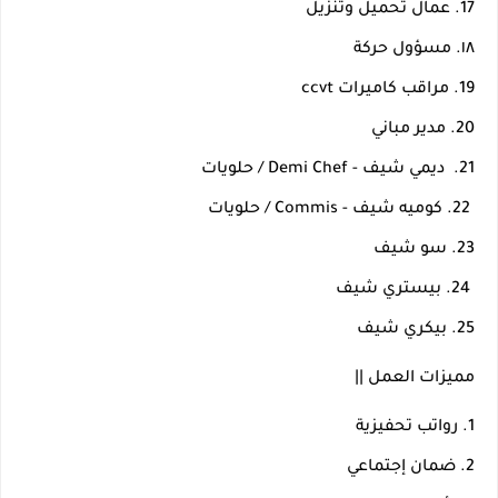
17. عمال تحميل وتنزيل 
١٨. مسؤول حركة 
19. مراقب كاميرات ccvt
20. مدير مباني 
21.  ديمي شيف - Demi Chef / حلويات
 22. كوميه شيف - Commis / حلويات
23. سو شيف
 24. بيستري شيف
25. بيكري شيف
مميزات العمل || 
1. رواتب تحفيزية 
2. ضمان إجتماعي 