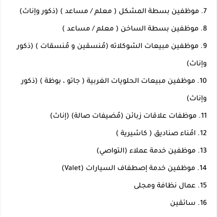
7. موظفين بسطة المشكل ( معلم / مساعد ) (ذكور وإناث) 
8. موظفين بسطة الساخن ( معلم / مساعد )
9. موظفين مبيعات الشوكلاته (مُنسقين و مُنسقات ) (ذكور 
وإناث)
10. موظفين مبيعات الحلويات الغربية ( جاتو ، بوظة ) (ذكور 
وإناث)
11. موظفات علاقات زبائن (مُضيفات صالة) (إناث)
12. امُناء صناديق ( كاشيرية ) 
13. موظفين خدمة عملاء (التواصي)
14. موظفين خدمة إصطفاف السيارات (Valet)
15. عمال نظافة ومجلى 
16. سائقين