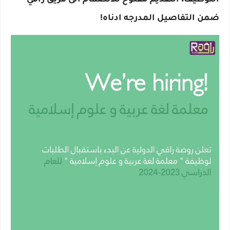
التوظيف، التقديم مفتوح للانضمام الى فريق راقي
ضمن التفاصيل المدرجه ادناه!