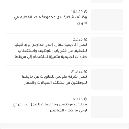
16.1.20
وظائف شاغرة لدى مجموعة ماجد الفطيم في
الاردن
2.2.26
تعلن أكاديمية عمّان، إحدى مدارس نورد أنجليا
للتعليم، عن فتح باب التوظيف واستقطاب
كفاءات تعليمية متميزة للانضمام إلى فريقها
الأكاديمي
31.3.22
تعلن شركة حلونجي للحلويات عن حاجتها
لموظفين في مختلف المجالات والمهن
6.9.18
مطلوب موظفين وموظفات للعمل لدى فروع
لومي ماركت – المناصير