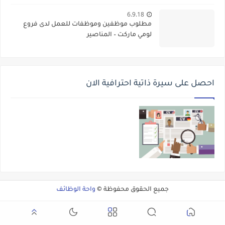
6.9.18
مطلوب موظفين وموظفات للعمل لدى فروع
لومي ماركت – المناصير
احصل على سيرة ذاتية احترافية الان
جميع الحقوق محفوظة ©
واحة الوظائف