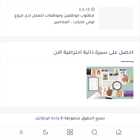
6.9.18
مطلوب موظفين وموظفات للعمل لدى فروع
لومي ماركت – المناصير
احصل على سيرة ذاتية احترافية الان
جميع الحقوق محفوظة ©
واحة الوظائف