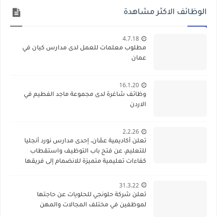
الوظائف الاكثر مشاهدة
4.7.18
مطلوب معلمات للعمل لدى مدارس كيان في
عمان
16.1.20
وظائف شاغرة لدى مجموعة ماجد الفطيم في
الاردن
2.2.26
تعلن أكاديمية عمّان، إحدى مدارس نورد أنجليا
للتعليم، عن فتح باب التوظيف واستقطاب
كفاءات تعليمية متميزة للانضمام إلى فريقها
الأكاديمي
31.3.22
تعلن شركة حلونجي للحلويات عن حاجتها
لموظفين في مختلف المجالات والمهن