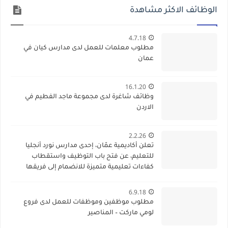
الوظائف الاكثر مشاهدة
4.7.18
مطلوب معلمات للعمل لدى مدارس كيان في
عمان
16.1.20
وظائف شاغرة لدى مجموعة ماجد الفطيم في
الاردن
2.2.26
تعلن أكاديمية عمّان، إحدى مدارس نورد أنجليا
للتعليم، عن فتح باب التوظيف واستقطاب
كفاءات تعليمية متميزة للانضمام إلى فريقها
الأكاديمي
6.9.18
مطلوب موظفين وموظفات للعمل لدى فروع
لومي ماركت – المناصير