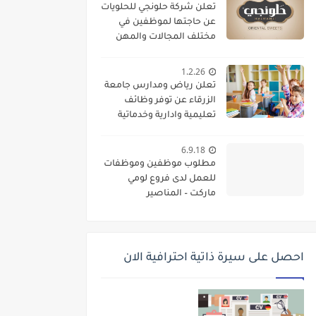
تعلن شركة حلونجي للحلويات
عن حاجتها لموظفين في
مختلف المجالات والمهن
1.2.26
تعلن رياض ومدارس جامعة
الزرقاء عن توفر وظائف
تعليمية وادارية وخدماتية
لديها
6.9.18
مطلوب موظفين وموظفات
للعمل لدى فروع لومي
ماركت – المناصير
احصل على سيرة ذاتية احترافية الان