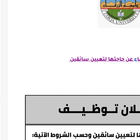
ا
ء
عن حاجتها لتعيين سائقين