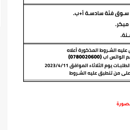
لصورة