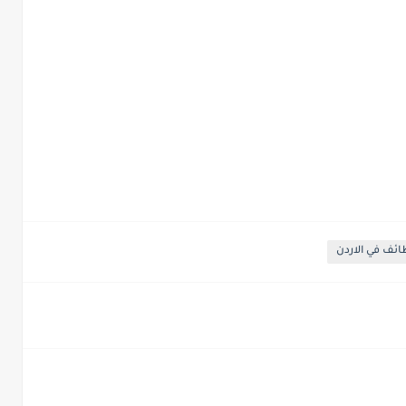
ئف في الاردن