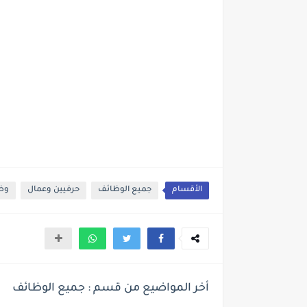
الأقسام
جميع الوظائف
حرفيين وعمال
وظا
أخر المواضيع من قسم : جميع الوظائف