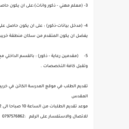
3- (معلم مهني - ذكور واناث):على ان يكون حاصل على درجة البكالوريوس في التربيه المهنية.
يفضل ان يكون المتقدم من سكان منطقة خريبة
وتقبل كافة التخصصات .
المقدس
موعد تقديم الطلبات من الساعة 10 صباحا الى 12 ظهرا
للاتصال والاستفسار على الرقم   :0797576862