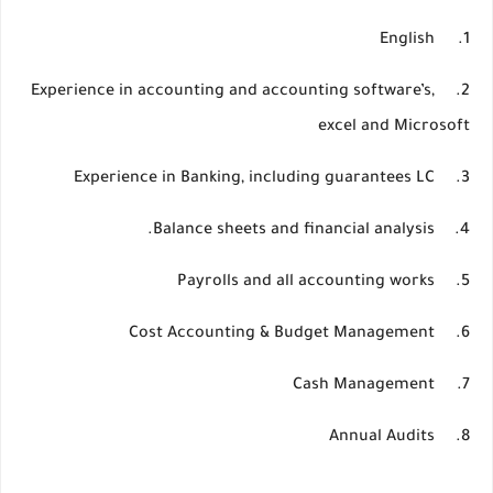
English
1.
Experience in accounting and accounting software’s,
2.
excel and Microsoft
Experience in Banking, including guarantees LC
3.
Balance sheets and financial analysis.
4.
Payrolls and all accounting works
5.
Cost Accounting & Budget Management
6.
Cash Management
7.
Annual Audits
8.