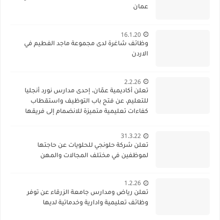
عمان
16.1.20
وظائف شاغرة لدى مجموعة ماجد الفطيم في
الاردن
2.2.26
تعلن أكاديمية عمّان، إحدى مدارس نورد أنجليا
للتعليم، عن فتح باب التوظيف واستقطاب
كفاءات تعليمية متميزة للانضمام إلى فريقها
الأكاديمي
31.3.22
تعلن شركة حلونجي للحلويات عن حاجتها
لموظفين في مختلف المجالات والمهن
1.2.26
تعلن رياض ومدارس جامعة الزرقاء عن توفر
وظائف تعليمية وادارية وخدماتية لديها