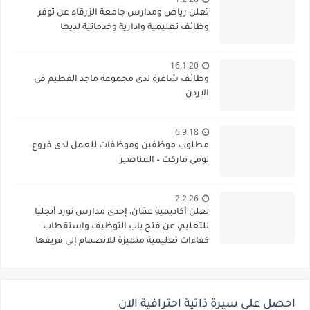
تعلن رياض ومدارس جامعة الزرقاء عن توفر
وظائف تعليمية وادارية وخدماتية لديها
16.1.20
وظائف شاغرة لدى مجموعة ماجد الفطيم في
الاردن
6.9.18
مطلوب موظفين وموظفات للعمل لدى فروع
لومي ماركت – المناصير
2.2.26
تعلن أكاديمية عمّان، إحدى مدارس نورد أنجليا
للتعليم، عن فتح باب التوظيف واستقطاب
كفاءات تعليمية متميزة للانضمام إلى فريقها
الأكاديمي
احصل على سيرة ذاتية احترافية الان