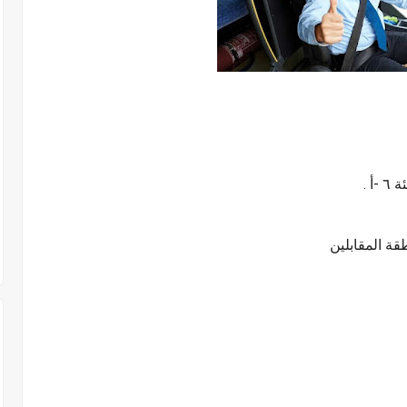
ٔ .
قة المقابلين