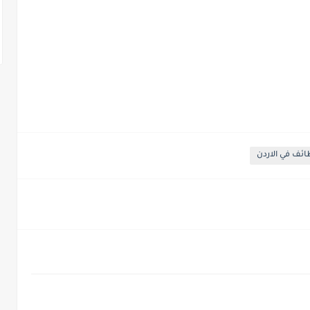
ئف في الاردن