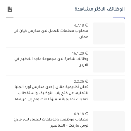
الوظائف الاكثر مشاهدة
4.7.18
مطلوب معلمات للعمل لدى مدارس كيان في
عمان
16.1.20
وظائف شاغرة لدى مجموعة ماجد الفطيم في
الاردن
2.2.26
تعلن أكاديمية عمّان، إحدى مدارس نورد أنجليا
للتعليم، عن فتح باب التوظيف واستقطاب
كفاءات تعليمية متميزة للانضمام إلى فريقها
الأكاديمي
6.9.18
مطلوب موظفين وموظفات للعمل لدى فروع
لومي ماركت – المناصير