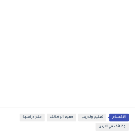
الأقسام
تعليم وتدريب
جميع الوظائف
منح دراسية
وظائف في الاردن