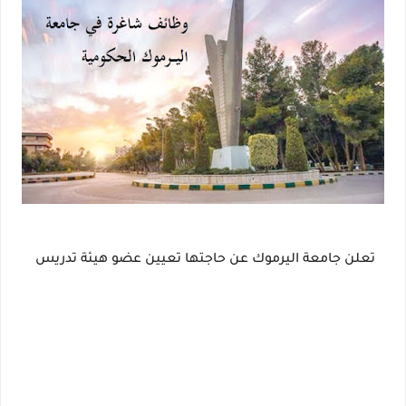
تعلن جامعة اليرموك عن حاجتها تعيين عضو هيئة تدريس