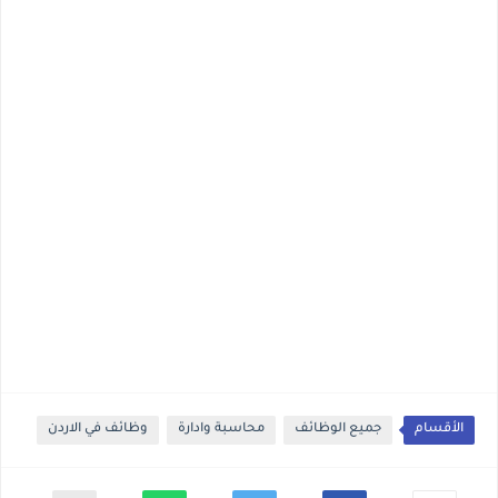
الأقسام
جميع الوظائف
محاسبة وادارة
وظائف في الاردن