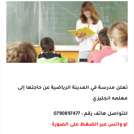
تعلن مدرسة في المدينة الرياضية عن حاجتها إلى 
معلمه انجليزي
للتواصل هاتف رقم : 0790897477 
او واتس عبر الضغط على الصورة 