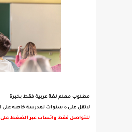
مطلوب معلم لغة عربية فقط بخبرة
لاتقل على ٥ سنوات لمدرسة خاصه على الدوار الثامن للتعيين الفوري بعد إجتياز المقابله
للتواصل فقط واتساب عبر الضغط على 