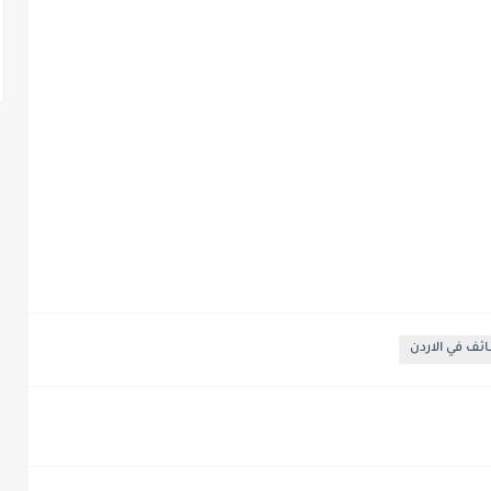
ئف في الاردن