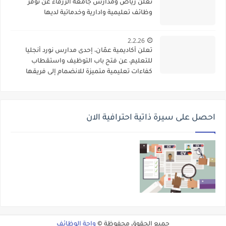
تعلن رياض ومدارس جامعة الزرقاء عن توفر
وظائف تعليمية وادارية وخدماتية لديها
2.2.26
تعلن أكاديمية عمّان، إحدى مدارس نورد أنجليا
للتعليم، عن فتح باب التوظيف واستقطاب
كفاءات تعليمية متميزة للانضمام إلى فريقها
الأكاديمي
احصل على سيرة ذاتية احترافية الان
جميع الحقوق محفوظة ©
واحة الوظائف