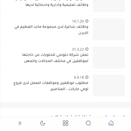
وظائف تعليمية وادارية وخدماتية لديها
16.1.20
وظائف شاغرة لدى مجموعة ماجد الفطيم في
الاردن
31.3.22
تعلن شركة حلونجي للحلويات عن حاجتها
لموظفين في مختلف المجالات والمهن
6.9.18
مطلوب موظفين وموظفات للعمل لدى فروع
لومي ماركت – المناصير
احصل على سيرة ذاتية احترافية الان