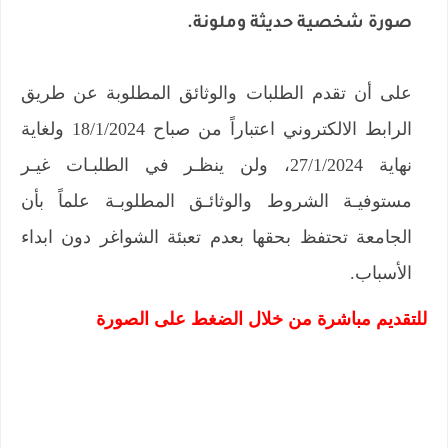
صورة شخصية حديثة وملونة.
على أن تقدم الطلبات والوثائق المطلوبة عن طريق
الرابط الالكتروني اعتباراً من صباح 18/1/2024 ولغاية
نهاية 27/1/2024، ولن ينظـر في الطلبـات غيـر
مستوفيـة الشروط والوثائـق المطلوبـة علماً بأن
الجامعة تحتفظ بحقها بعدم تعبئة الشواغر دون ابداء
الأسباب.
للتقديم مباشرة من خلال الضغط على الصورة