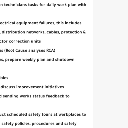
n technicians tasks for daily work plan with
ctrical equipment failures, this includes
distribution networks, cables, protection &
tor correction units.
es (Root Cause analyses RCA)
es, prepare weekly plan and shutdown
ables
discuss improvement initiatives.
d sending works status feedback to
ct scheduled safety tours at workplaces to
 safety policies, procedures and safety