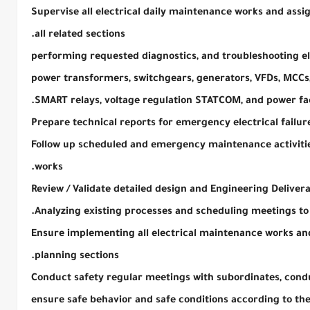
Supervise all electrical daily maintenance works and assig
all related sections.
performing requested diagnostics, and troubleshooting ele
power transformers, switchgears, generators, VFDs, MCCs, 
SMART relays, voltage regulation STATCOM, and power fac
Prepare technical reports for emergency electrical failur
Follow up scheduled and emergency maintenance activiti
works.
Review / Validate detailed design and Engineering Deliver
Analyzing existing processes and scheduling meetings to 
Ensure implementing all electrical maintenance works an
planning sections.
Conduct safety regular meetings with subordinates, condu
ensure safe behavior and safe conditions according to the