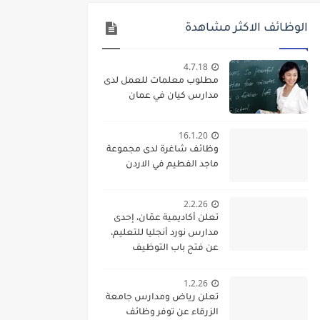
الوظائف الاكثر مشاهدة
4.7.18
مطلوب معلمات للعمل لدى
مدارس كيان في عمان
16.1.20
وظائف شاغرة لدى مجموعة
ماجد الفطيم في الاردن
2.2.26
تعلن أكاديمية عمّان، إحدى
مدارس نورد أنجليا للتعليم،
عن فتح باب التوظيف
واستقطاب كفاءات تعليمية
متميزة للانضمام إلى فريقها
1.2.26
الأكاديمي
تعلن رياض ومدارس جامعة
الزرقاء عن توفر وظائف