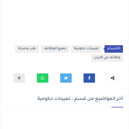
الأقسام
تعيينات حكومية
جميع الوظائف
طب وصحة
وظائف في الاردن
أخر المواضيع من قسم : تعيينات حكومية