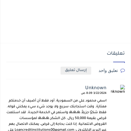
تعليقات
تعليق واحد
إرسال تعليق
Unknown
3/22/2024 8:09 ص
اسمي محمود علي من السعودية. أود فقط أن أضيف أن خدمتكم
ممتازة. وقت استجابتك سريع ولا يوجد شيء سيء يمكنني قوله.
فقط شكرًا جزيلاً 🙏🙏🙏 واستمر في الخدمة الجيدة. لقد استلمت
قرضي بقيمة 50,000 ريال. كل الشكر 🙏🙏🙏 لمؤسسات
القروض الائتمانية. إذا كنت بحاجة إلى قرض، يمكنك الاتصال بهم
عبر البريد الإلكتروني: Loancreditinstitutions00@gmail.com على