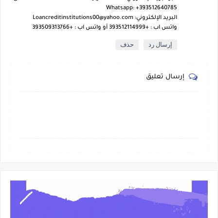
Whatsapp: +393512640785
البريد الإلكتروني: Loancreditinstitutions00@yahoo.com
واتس اب : +393512114999 أو واتس اب : +393509313766
إرسال رد
حذف
إرسال تعليق