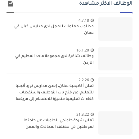
الوظائف الاكثر مشاهدة
4.7.18
مطلوب معلمات للعمل لدى مدارس كيان في
عمان
16.1.20
وظائف شاغرة لدى مجموعة ماجد الفطيم في
الاردن
2.2.26
تعلن أكاديمية عمّان، إحدى مدارس نورد أنجليا
للتعليم، عن فتح باب التوظيف واستقطاب
كفاءات تعليمية متميزة للانضمام إلى فريقها
الأكاديمي
31.3.22
تعلن شركة حلونجي للحلويات عن حاجتها
لموظفين في مختلف المجالات والمهن