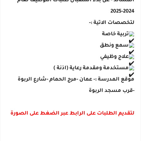
المساند - عن بدء استقبال طلبات التوظيف لعام
2024-2025
لتخصصات الاتية :-
تربية خاصة
سمع ونطق
علاج وظيفي
مستخدمة ومقدمة رعاية (اذنة )
موقع المدرسة :- عمان -مرج الحمام -شارع الربوة
-قرب مسجد الربوة
لتقديم الطلبات على الرابط عبر الضغط على الصورة