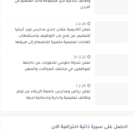
وظائف شاغرة لدى مجموعة ماجد الفطيم في
الاردن
2.2.26
تعلن أكاديمية عمّان، إحدى مدارس نورد أنجليا
للتعليم، عن فتح باب التوظيف واستقطاب
كفاءات تعليمية متميزة للانضمام إلى فريقها
الأكاديمي
31.3.22
تعلن شركة حلونجي للحلويات عن حاجتها
لموظفين في مختلف المجالات والمهن
1.2.26
تعلن رياض ومدارس جامعة الزرقاء عن توفر
وظائف تعليمية وادارية وخدماتية لديها
احصل على سيرة ذاتية احترافية الان