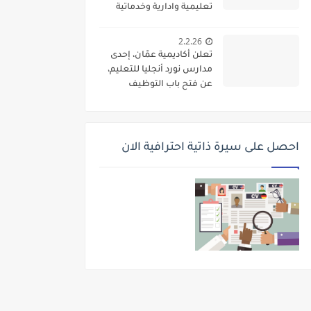
تعليمية وادارية وخدماتية
لديها
2.2.26
تعلن أكاديمية عمّان، إحدى
مدارس نورد أنجليا للتعليم،
عن فتح باب التوظيف
واستقطاب كفاءات تعليمية
متميزة للانضمام إلى فريقها
الأكاديمي
احصل على سيرة ذاتية احترافية الان