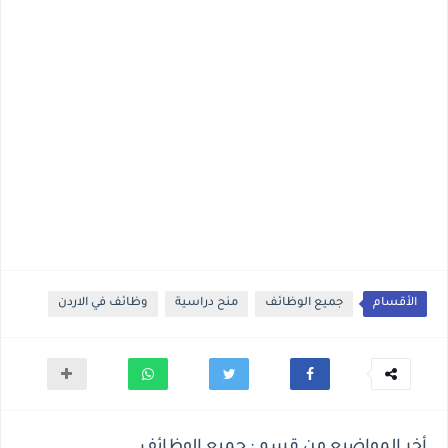
الأقسام
جميع الوظائف
منح دراسية
وظائف في الاردن
أخر المواضيع من قسم : جميع الوظائف