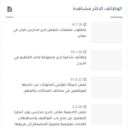
الوظائف الاكثر مشاهدة
4.7.18
مطلوب معلمات للعمل لدى مدارس كيان في
عمان
16.1.20
وظائف شاغرة لدى مجموعة ماجد الفطيم في
الاردن
31.3.22
تعلن شركة حلونجي للحلويات عن حاجتها
لموظفين في مختلف المجالات والمهن
2.2.26
تعلن أكاديمية عمّان، إحدى مدارس نورد أنجليا
للتعليم، عن فتح باب التوظيف واستقطاب
كفاءات تعليمية متميزة للانضمام إلى فريقها