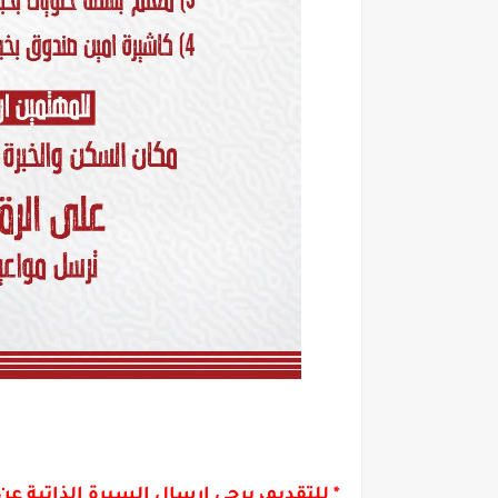
* للتقديم، يرجى إرسال السيرة الذاتية 