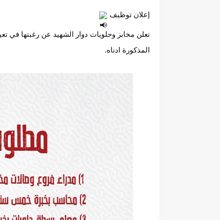
إعلان توظيف
تعلن مخابز وحلويات دوار الشهيد عن رغبتها في تع
المذكورة ادناه.