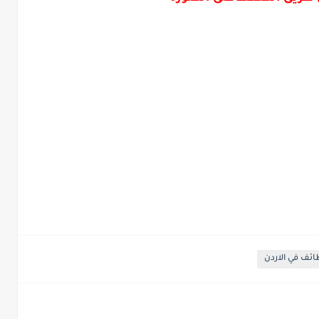
ئف في الاردن