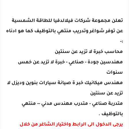
تعلن مجموعة شركات فيلالدفيا للطاقة الشمسية
عن توفر شواغر وتدريب منتهي بالتوظيف كما هو ادناه
:-
محاسب خبرة لا تزيد عن سنتين
مهندسين جودة - صناعي - خبرة لا تزيد عن خمس
سنوات
مهندس ميكانيك خبر ة صيانة سيارات بنوين وديزل لا
تزيد عن سنتين
متدربة صناعي - متدرب مهندس مدني -- منتهي
بالتوظيف .
يرجى الدخول الى الرابط واختيار الشاغر من خلال