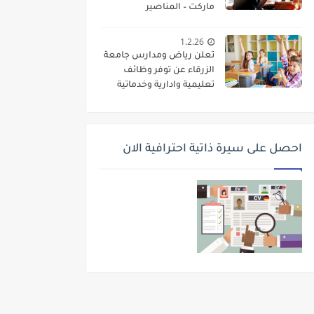
ماركت – المناصير
1.2.26
تعلن رياض ومدارس جامعة
الزرقاء عن توفر وظائف
تعليمية وادارية وخدماتية
لديها
احصل على سيرة ذاتية احترافية الان