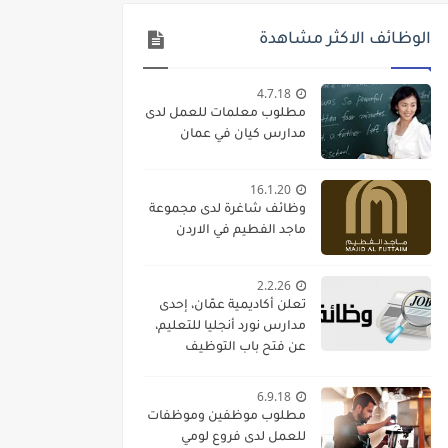
الوظائف الاكثر مشاهدة
4.7.18
مطلوب معلمات للعمل لدى
مدارس كيان في عمان
16.1.20
وظائف شاغرة لدى مجموعة
ماجد الفطيم في الاردن
2.2.26
تعلن أكاديمية عمّان، إحدى
مدارس نورد أنجليا للتعليم،
عن فتح باب التوظيف
واستقطاب كفاءات تعليمية
متميزة للانضمام إلى فريقها
6.9.18
الأكاديمي
مطلوب موظفين وموظفات
للعمل لدى فروع لومي