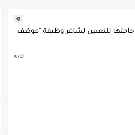
 حاجتها للتعيين لشاغر وظيفة "موظف
(0)