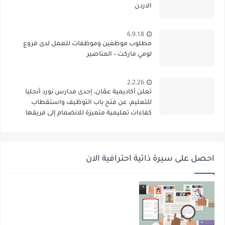
الاردن
6.9.18
مطلوب موظفين وموظفات للعمل لدى فروع
لومي ماركت – المناصير
2.2.26
تعلن أكاديمية عمّان، إحدى مدارس نورد أنجليا
للتعليم، عن فتح باب التوظيف واستقطاب
كفاءات تعليمية متميزة للانضمام إلى فريقها
الأكاديمي
احصل على سيرة ذاتية احترافية الان