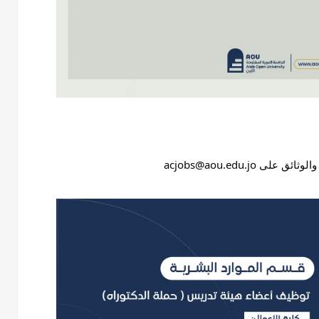
acjobs@aou.edu.jo