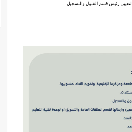
ا لتعيين رئيس قسم القبول والتسجيل