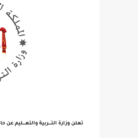
تعلن وزارة التــــربية والتعــــليم عن 